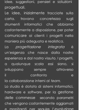
soluzioni
idee, suggestioni, pensieri e
progettuali.
Le idee, inizialmente
tracciate sulla
carta, trovano concretezza sugli
strumenti informatici che abbiamo
costantemente a disposizione, per poter
comunicare
ai clienti i progetti nella
maniera più adeguata e realistica.
progettazione integrata
La
è
un'esigenza che nasce dalla nostra
esperienza e dal nostro vissuto. I progetti,
a qualunque scala essi siano, si
sviluppano sempre attraverso
il confronto e
la collaborazione interni al
team
.
Lo studio è dotato di sistemi informatici,
gestione
hardware e software, per la
delle commesse
secondo parametri
che vengono costantemente aggiornati
evoluzione
e monitorati per seguire l’