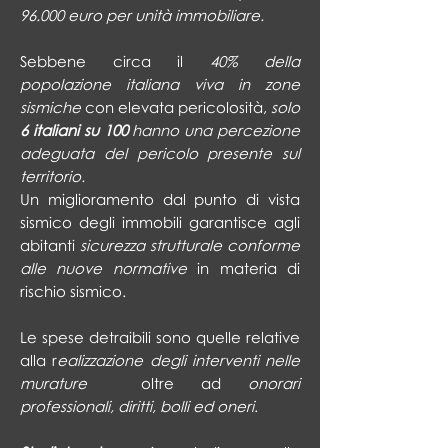
96.000 euro per unità immobiliare.
Sebbene circa il
40% della
popolazione italiana viva in zone
sismiche
con elevata pericolosità,
solo
6 italiani su 100
hanno una percezione
adeguata del pericolo presente sul
territorio.
Un miglioramento dal punto di vista
sismico degli immobili garantisce agli
abitanti
sicurezza strutturale conforme
alle nuove normative
in materia di
rischio sismico.
Le spese detraibili sono quelle relative
alla r
ealizzazione degli interventi nelle
murature
oltre ad
onorari
professionali, diritti, bolli ed oneri
.