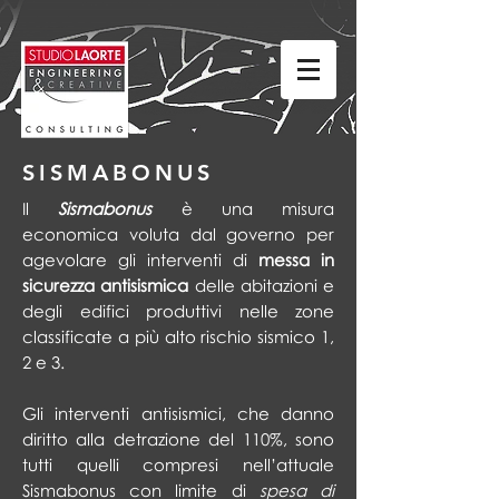
SISMABONUS
Il
Sismabonus
è una misura
economica voluta dal governo per
agevolare gli interventi di
messa in
sicurezza antisismica
delle abitazioni e
degli edifici produttivi nelle zone
classificate a più alto rischio sismico 1,
2 e 3.
Gli interventi antisismici, che danno
diritto alla detrazione del 110%, sono
tutti quelli compresi nell’attuale
Sismabonus con limite di
spesa di