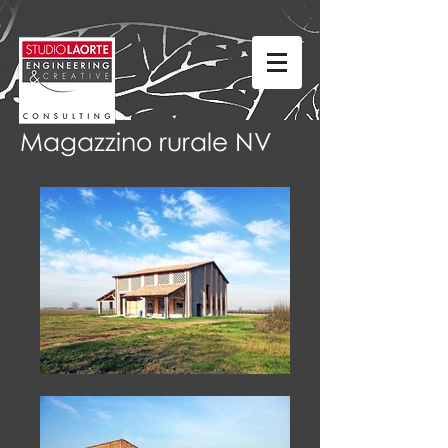
Magazzino rurale NV