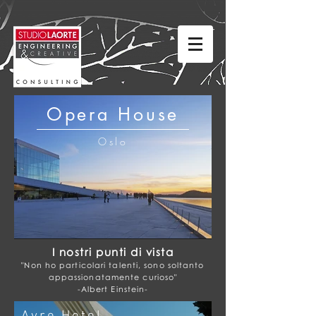
Opera House
Oslo
I nostri punti di vista
"Non ho particolari talenti, sono soltanto
appassionatamente curioso"
-Albert Einstein-