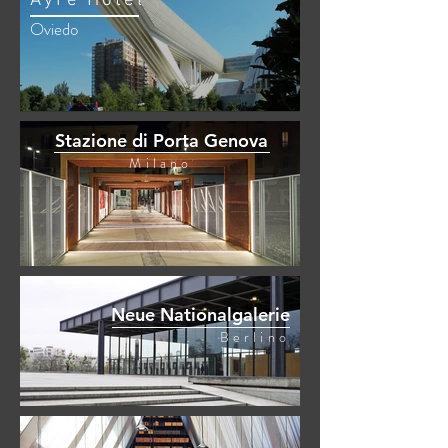
Ayre Hotel
Oviedo
Stazione di Porta Genova
Milano
Neue Nationalgalerie
Berlino