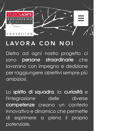
LAVORA CON NOI
Dietro ad ogni nostro progetto ci
sono
persone straordinarie
che
lavorano con impegno e dedizione
per raggiungere obiettivi sempre più
ambiziosi.
Lo
spirito di squadra
, la
curiosità
e
l'integrazione delle diverse
competenze
creano un contesto
innovativo e dinamico che permette
di esprimere a pieno il proprio
potenziale.