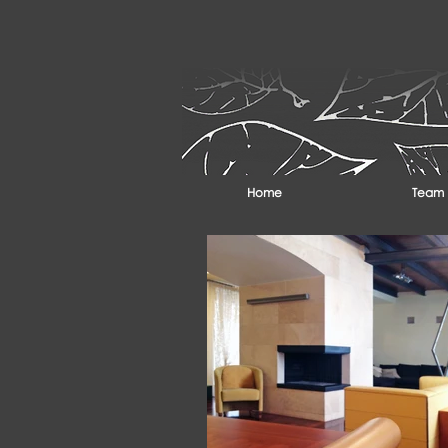
Home
Team