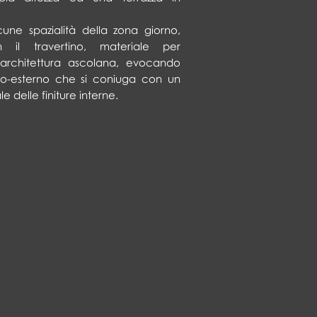
lcune spazialità della zona giorno,
 il travertino, materiale per
'architettura ascolana, evocando
no-esterno che si coniuga con un
e delle finiture interne.