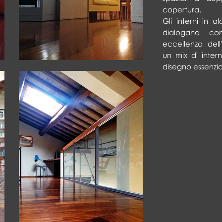
copertura.
Gli interni in a
dialogano con
eccellenza dell
un mix di inter
disegno essenzial